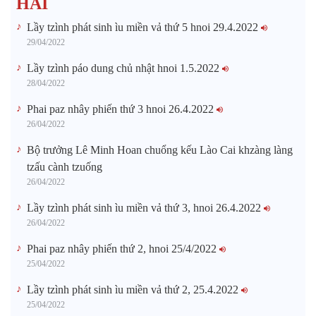
HẢI
Lầy tzình phát sinh ìu miền vả thứ 5 hnoi 29.4.2022
29/04/2022
Lầy tzình páo dung chủ nhật hnoi 1.5.2022
28/04/2022
Phai paz nhây phiến thứ 3 hnoi 26.4.2022
26/04/2022
Bộ trưởng Lê Minh Hoan chuổng kếu Lào Cai khzàng làng
tzấu cành tzuống​
26/04/2022
Lầy tzình phát sinh ìu miền vả thứ 3, hnoi 26.4.2022
26/04/2022
Phai paz nhây phiến thứ 2, hnoi 25/4/2022
25/04/2022
Lầy tzình phát sinh ìu miền vả thứ 2, 25.4.2022
25/04/2022