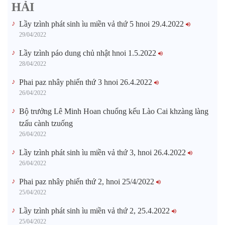
HẢI
Lầy tzình phát sinh ìu miền vả thứ 5 hnoi 29.4.2022
29/04/2022
Lầy tzình páo dung chủ nhật hnoi 1.5.2022
28/04/2022
Phai paz nhây phiến thứ 3 hnoi 26.4.2022
26/04/2022
Bộ trưởng Lê Minh Hoan chuổng kếu Lào Cai khzàng làng
tzấu cành tzuống​
26/04/2022
Lầy tzình phát sinh ìu miền vả thứ 3, hnoi 26.4.2022
26/04/2022
Phai paz nhây phiến thứ 2, hnoi 25/4/2022
25/04/2022
Lầy tzình phát sinh ìu miền vả thứ 2, 25.4.2022
25/04/2022