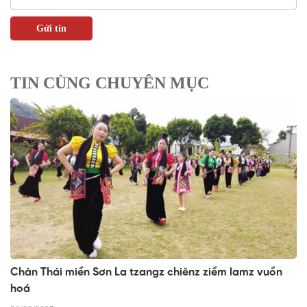
TIN CÙNG CHUYÊN MỤC
Chàn Thái miền Sơn La tzangz chiênz ziềm lamz vuồn
hoá