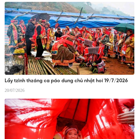
Lầy tzình thzáng ca páo dung chủ nhật hoi 19/7/2026
20/07/2026