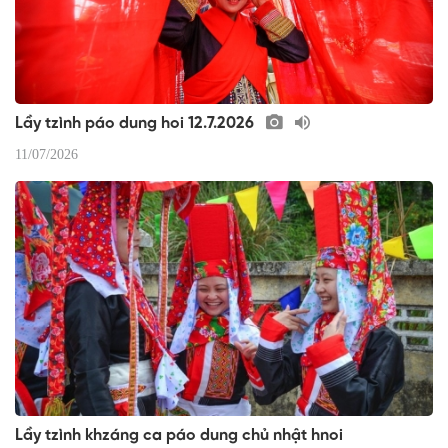
Lầy tzình páo dung hoi 12.7.2026
11/07/2026
Lầy tzình khzáng ca páo dung chủ nhật hnoi