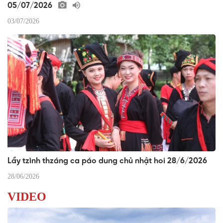
05/07/2026
03/07/2026
Lầy tzình thzáng ca páo dung chủ nhật hoi 28/6/2026
28/06/2026
VIDEO