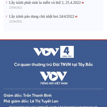
Lầy tzình phát sinh ìu miền vả thứ 2, 25.4.2022
25/04/2022
Lầy tzình páo dung chủ nhật hoi 24/4/2022
22/04/2022
Cơ quan thường trú Đài TNVN tại Tây Bắc
Giám đốc: Trần Thanh Bình
Phó giám đốc: Lê Thị Tuyết Lan