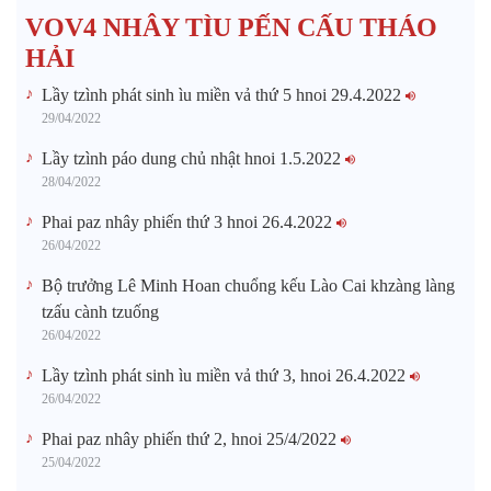
VOV4 NHÂY TÌU PẾN CẤU THÁO
HẢI
Lầy tzình phát sinh ìu miền vả thứ 5 hnoi 29.4.2022
29/04/2022
Lầy tzình páo dung chủ nhật hnoi 1.5.2022
28/04/2022
Phai paz nhây phiến thứ 3 hnoi 26.4.2022
26/04/2022
Bộ trưởng Lê Minh Hoan chuổng kếu Lào Cai khzàng làng
tzấu cành tzuống​
26/04/2022
Lầy tzình phát sinh ìu miền vả thứ 3, hnoi 26.4.2022
26/04/2022
Phai paz nhây phiến thứ 2, hnoi 25/4/2022
25/04/2022