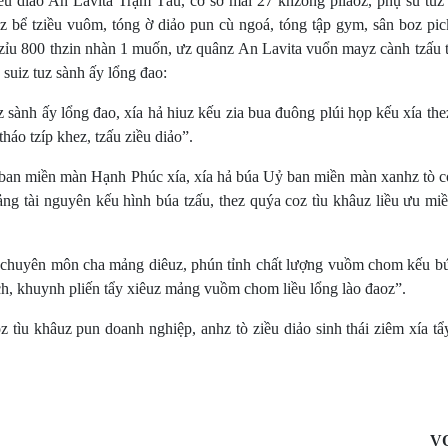
u diảo An Lavita Trạm Tấu, cơ sở mài 27 khzống pliaoz, phụ sú tuz
 bể tziều vuôm, tóng ờ diảo pun cù ngoá, tóng tập gym, sân boz pick
tzỉu 800 thzin nhàn 1 muốn, ưz quânz An Lavita vuổn mayz cành tzấu t
suiz tuz sành ấy lổng đao:
 sành ấy lổng đao, xía hả hiuz kếu zia bua đuông plúi họp kếu xía th
háo tzíp khez, tzấu ziều diảo”.
an miền màn Hạnh Phúc xía, xía hả búa Uỷ ban miền màn xanhz tò c
g tài nguyên kếu hình búa tzấu, thez quýa coz tìu khâuz liều ưu miề
ành chuyên môn cha mảng diêuz, phún tỉnh chất lượng vuồm chom kếu b
ch, khuynh pliến tẩy xiêuz mảng vuồm chom liều lổng lào đaoz”.
z tìu khâuz pun doanh nghiệp, anhz tò ziều diảo sinh thái ziêm xía t
V