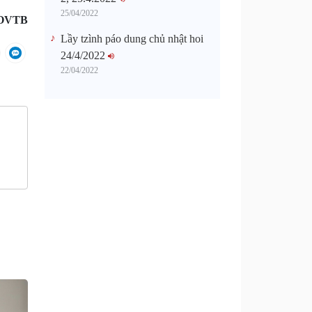
25/04/2022
OVTB
Lầy tzình páo dung chủ nhật hoi
24/4/2022
22/04/2022