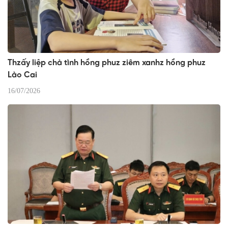
Thzấy liệp chà tình hồng phuz ziêm xanhz hồng phuz
Lào Cai
16/07/2026