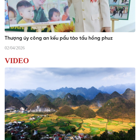
Thượng úy công an kếu pẩu tào tẩu hồng phuz
02/04/2026
VIDEO