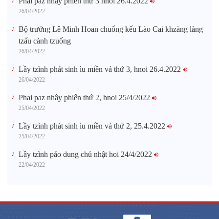
Phai paz nhây phiến thứ 3 hnoi 26.4.2022
26/04/2022
Bộ trưởng Lê Minh Hoan chuổng kếu Lào Cai khzàng làng
tzấu cành tzuống​
26/04/2022
Lầy tzình phát sinh ìu miền vả thứ 3, hnoi 26.4.2022
26/04/2022
Phai paz nhây phiến thứ 2, hnoi 25/4/2022
25/04/2022
Lầy tzình phát sinh ìu miền vả thứ 2, 25.4.2022
25/04/2022
Lầy tzình páo dung chủ nhật hoi 24/4/2022
22/04/2022