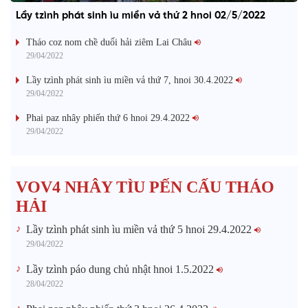
Lầy tzình phát sinh ìu miền vả thứ 2 hnoi 02/5/2022
Tháo coz nom chề duổi hải ziêm Lai Châu
29/04/2022
Lầy tzình phát sinh ìu miền vả thứ 7, hnoi 30.4.2022
29/04/2022
Phai paz nhây phiến thứ 6 hnoi 29.4.2022
29/04/2022
VOV4 NHÂY TÌU PẾN CẤU THÁO
HẢI
Lầy tzình phát sinh ìu miền vả thứ 5 hnoi 29.4.2022
29/04/2022
Lầy tzình páo dung chủ nhật hnoi 1.5.2022
28/04/2022