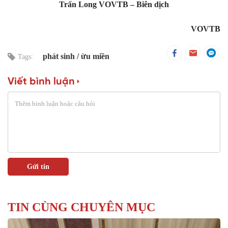
Trấn Long VOVTB – Biên dịch
VOVTB
phát sinh
ừu miền
Tags:
Viết bình luận
TIN CÙNG CHUYÊN MỤC