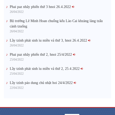
Phai paz nhây phiến thứ 3 hnoi 26.4.2022
26/04/2022
Bộ trưởng Lê Minh Hoan chuổng kếu Lào Cai khzàng làng tzấu
cành tzuống​
26/04/2022
Lầy tzình phát sinh ìu miền vả thứ 3, hnoi 26.4.2022
26/04/2022
Phai paz nhây phiến thứ 2, hnoi 25/4/2022
25/04/2022
Lầy tzình phát sinh ìu miền vả thứ 2, 25.4.2022
25/04/2022
Lầy tzình páo dung chủ nhật hoi 24/4/2022
22/04/2022