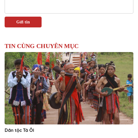
TIN CÙNG CHUYÊN MỤC
Dân tộc Tà Ôi