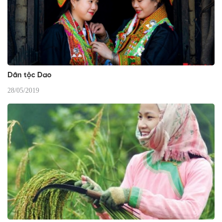
Dân tộc Dao
28/05/2019