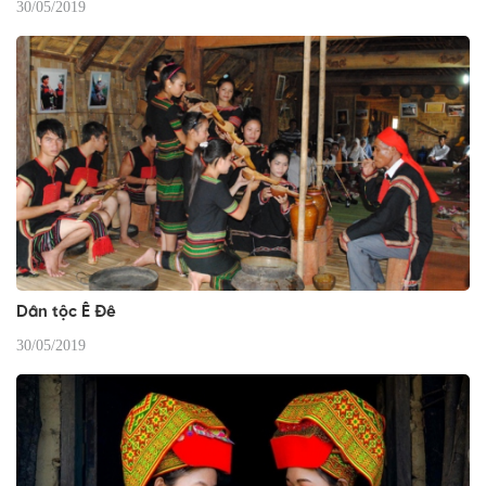
30/05/2019
Dân tộc Ê Đê
30/05/2019