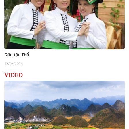
Dân tộc Thổ
18/03/2013
VIDEO