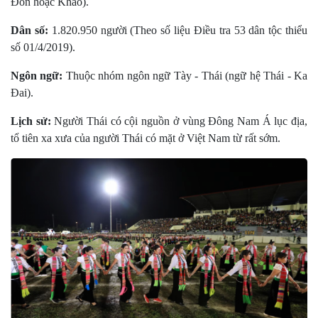
Ðón hoặc Khao).
Dân số:
1.820.950 người (Theo số liệu Điều tra 53 dân tộc thiểu
số 01/4/2019).
Ngôn ngữ:
Thuộc nhóm ngôn ngữ Tày - Thái (ngữ hệ Thái - Ka
Ðai).
Lịch sử:
Người Thái có cội nguồn ở vùng Đông Nam Á lục địa,
tổ tiên xa xưa của người Thái có mặt ở Việt Nam từ rất sớm.