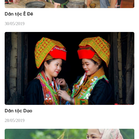
Dân tộc Ê Đê
30/05/2019
Dân tộc Dao
28/05/2019