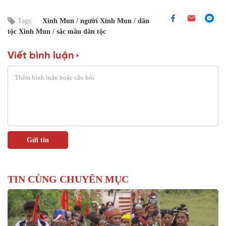
Tags:
Xinh Mun
người Xinh Mun
dân
tộc Xinh Mun
sắc mầu dân tộc
Viết bình luận
TIN CÙNG CHUYÊN MỤC