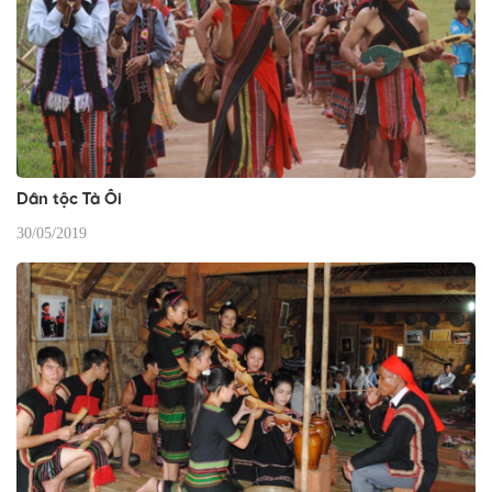
Dân tộc Tà Ôi
30/05/2019