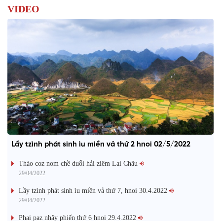
VIDEO
Lầy tzình phát sinh ìu miền vả thứ 2 hnoi 02/5/2022
Tháo coz nom chề duổi hải ziêm Lai Châu
29/04/2022
Lầy tzình phát sinh ìu miền vả thứ 7, hnoi 30.4.2022
29/04/2022
Phai paz nhây phiến thứ 6 hnoi 29.4.2022