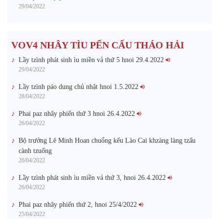
29/04/2022
VOV4 NHÂY TÌU PẾN CẤU THÁO HẢI
Lầy tzình phát sinh ìu miền vả thứ 5 hnoi 29.4.2022
29/04/2022
Lầy tzình páo dung chủ nhật hnoi 1.5.2022
28/04/2022
Phai paz nhây phiến thứ 3 hnoi 26.4.2022
26/04/2022
Bộ trưởng Lê Minh Hoan chuổng kếu Lào Cai khzàng làng tzấu
cành tzuống​
26/04/2022
Lầy tzình phát sinh ìu miền vả thứ 3, hnoi 26.4.2022
26/04/2022
Phai paz nhây phiến thứ 2, hnoi 25/4/2022
25/04/2022