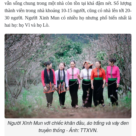
vẫn sống chung trong một nhà còn tồn tại khá đậm nét. Số lượng
thành viên trong nhà khoảng 10-15 người, cũng có nhà lên tới 20-
30 người. Người Xinh Mun có nhiều họ nhưng phổ biến nhất là
hai họ: họ Vì và họ Lò.
Người Xinh Mun với chiếc khăn đầu, áo trắng và váy đen
truyền thống - Ảnh: TTXVN.