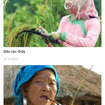
Dân tộc Giáy
11/11/2013