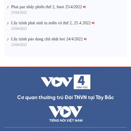
Phai paz nhây phiến thứ 2, hnoi 25/4/2022
25/04/2022
Lầy tzình phát sinh ìu miền vả thứ 2, 25.4.2022
25/04/2022
Lầy tzình páo dung chủ nhật hoi 24/4/2022
22/04/2022
Cơ quan thường trú Đài TNVN tại Tây Bắc