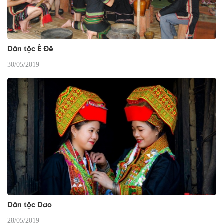
Dân tộc Ê Đê
30/05/2019
Dân tộc Dao
28/05/2019