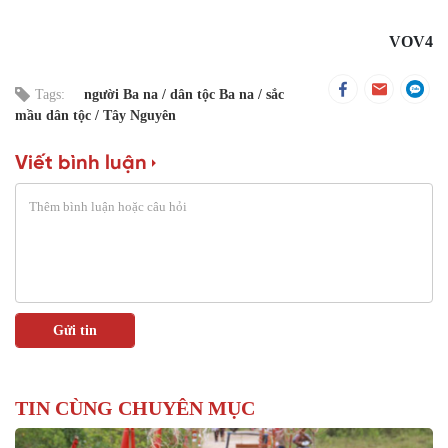
VOV4
Tags:
người Ba na
dân tộc Ba na
sắc
mầu dân tộc
Tây Nguyên
Viết bình luận
TIN CÙNG CHUYÊN MỤC