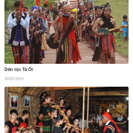
Dân tộc Tà Ôi
30/05/2019