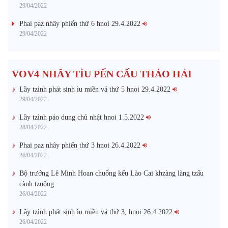
29/04/2022
Phai paz nhây phiến thứ 6 hnoi 29.4.2022
29/04/2022
VOV4 NHÂY TÌU PẾN CẤU THÁO HẢI
Lầy tzình phát sinh ìu miền vả thứ 5 hnoi 29.4.2022
29/04/2022
Lầy tzình páo dung chủ nhật hnoi 1.5.2022
28/04/2022
Phai paz nhây phiến thứ 3 hnoi 26.4.2022
26/04/2022
Bộ trưởng Lê Minh Hoan chuổng kếu Lào Cai khzàng làng tzấu
cành tzuống​
26/04/2022
Lầy tzình phát sinh ìu miền vả thứ 3, hnoi 26.4.2022
26/04/2022