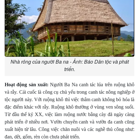
Nhà rông của người Ba na - Ảnh: Báo Dân tộc và phát
triển.
Hoạt động sản xuất:
Người Ba Na canh tác lúa trên ruộng khô
và rẫy. Cái cuốc là công cụ chủ yếu trong canh tác nông nghiệp ở
tộc người này. Với ruộng khô thì việc thâm canh không bỏ hóa là
đặc điểm khác với rẫy. Ruộng khô thường ở vùng ven sông suối.
Từ đầu thế kỷ XX, việc làm ruộng nước bằng cày đã ngày càng
phát triển ở nhiều nơi. Vườn chuyên canh và vườn đa canh cũng
xuất hiện từ lâu. Công việc chăn nuôi và các nghề thủ công như:
đan, dệt, gốm, rèn còn chưa phát triển.