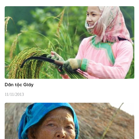
Dân tộc Giáy
11/11/2013