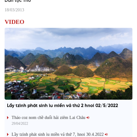
Dân tộc Thổ
18/03/2013
VIDEO
Lầy tzình phát sinh ìu miền vả thứ 2 hnoi 02/5/2022
Tháo coz nom chề duổi hải ziêm Lai Châu
29/04/2022
Lầy tzình phát sinh ìu miền vả thứ 7, hnoi 30.4.2022