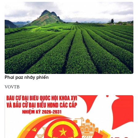
Phai paz nhây phiến
VOVTB