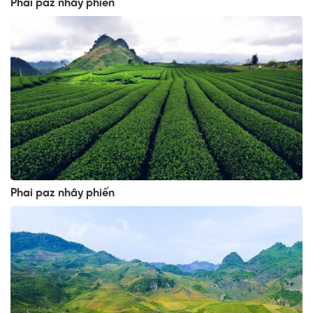
Phai paz nhây phiến
Phai paz nhây phiến