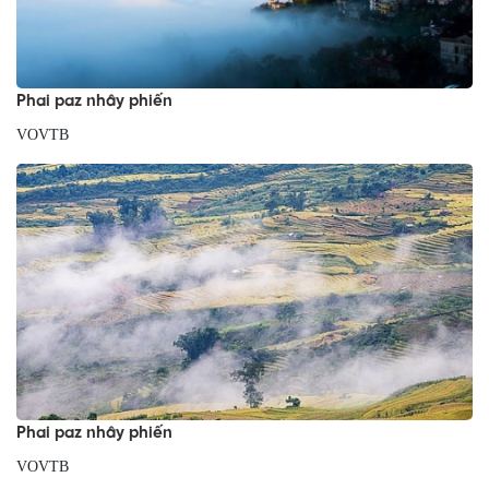
Phai paz nhây phiến
VOVTB
Phai paz nhây phiến
VOVTB