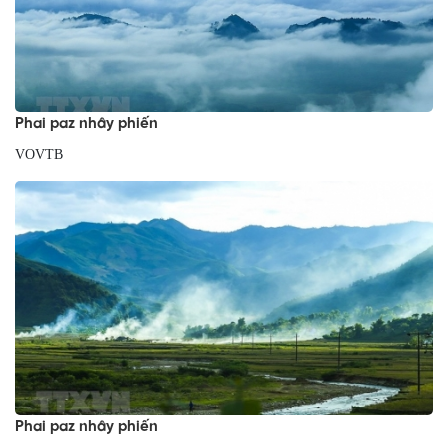
Phai paz nhây phiến
VOVTB
Phai paz nhây phiến