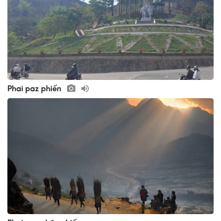
Phai paz phiến