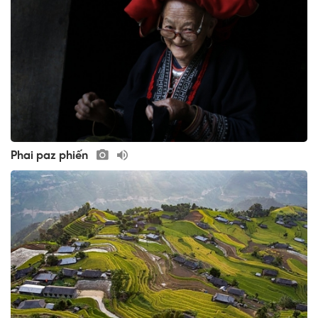
Phai paz phiến