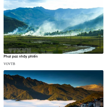
Phai paz nhây phiến
VOVTB