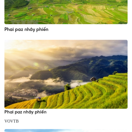
Phai paz nhây phiến
Phai paz nhây phiến
VOVTB