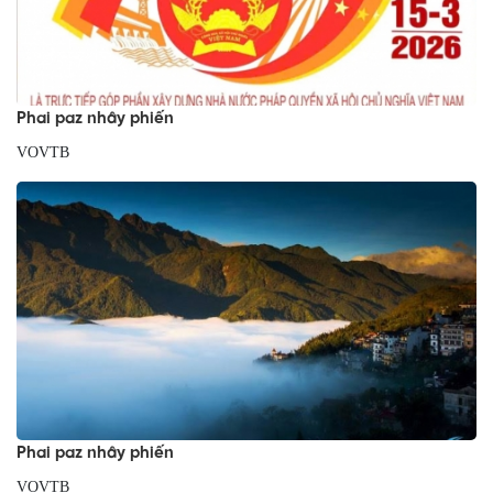
Phai paz nhây phiến
VOVTB
Phai paz nhây phiến
VOVTB