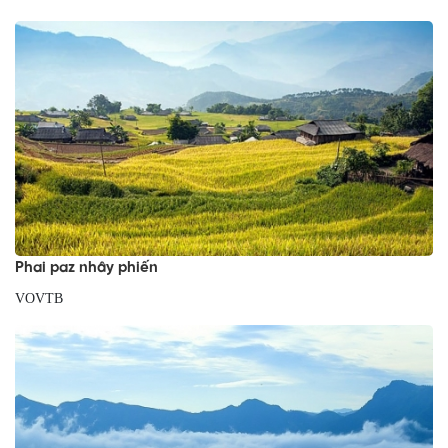
Phai paz nhây phiến
VOVTB