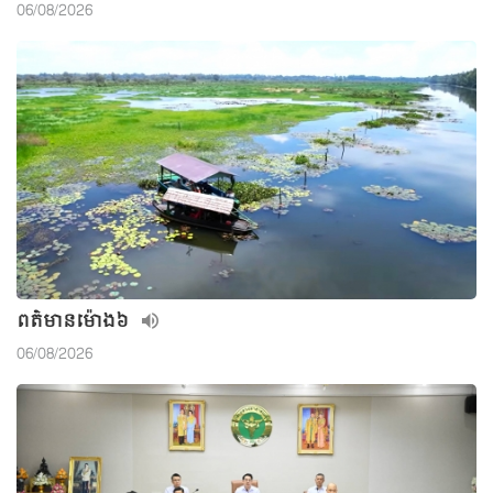
06/08/2026
ពត៌មាន​ម៉ោង៦
06/08/2026