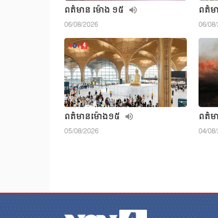
ពត៌មាន ម៉ោង ១៥
ពត៌ម
06/08/2026
06/08
ពត៌មាន​ម៉ោង១៥
ពត៌ម
05/08/2026
04/08