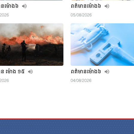
ាន​ម៉ោង៦
ពត៌មាន​ម៉ោង៦
/2026
05/08/2026
ាន ម៉ោង ១៥
ពត៌មាន​ម៉ោង៦
/2026
04/08/2026