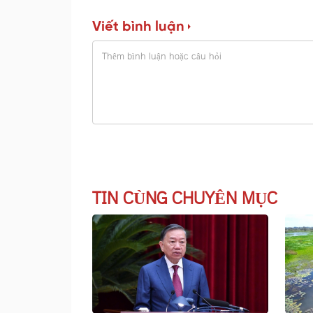
Viết bình luận
TIN CÙNG CHUYÊN MỤC