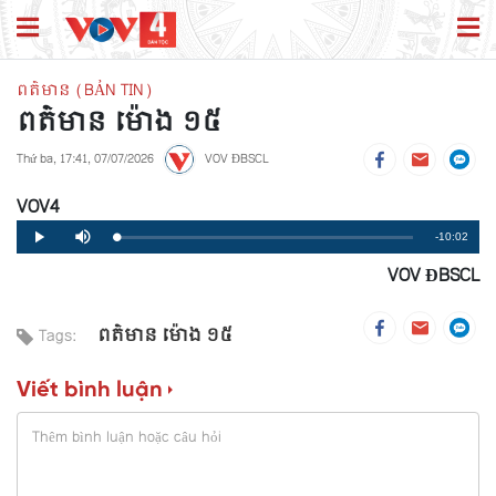
ពត៌មាន (BẢN TIN)
ពត៌មាន ម៉ោង ១៥
Thứ ba, 17:41, 07/07/2026
VOV ĐBSCL
VOV4
Remaining
-10:02
Loaded
:
Progress
:
Play
Mute
0%
0%
VOV ĐBSCL
Time
ពត៌មាន ម៉ោង ១៥
Tags:
Viết bình luận