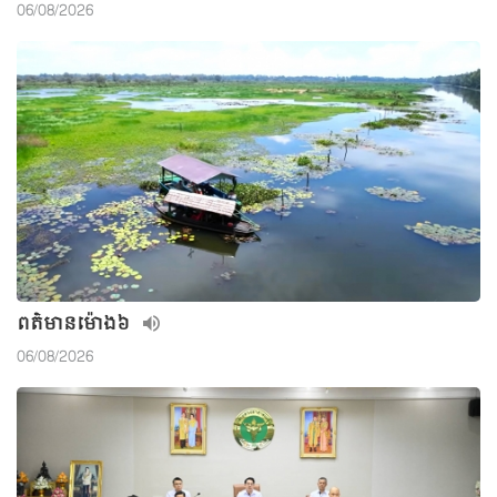
06/08/2026
ពត៌មាន​ម៉ោង៦
06/08/2026