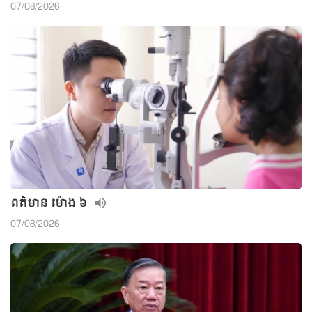
07/08/2026
ពត៌មាន ម៉ោង​ ៦
07/08/2026