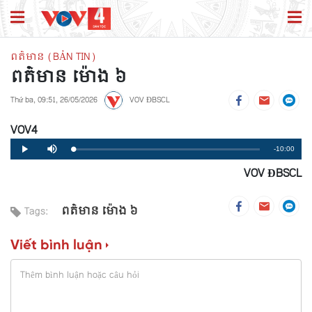
ពត៌មាន (BẢN TIN)
ពត៌មាន ម៉ោង​ ៦
Thứ ba, 09:51, 26/05/2026
VOV ĐBSCL
VOV4
Remaining
-10:00
Loaded
:
Progress
:
Play
Mute
0%
0%
VOV ĐBSCL
Time
ពត៌មាន ម៉ោង​ ៦
Tags:
Viết bình luận