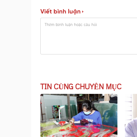
Viết bình luận
TIN CÙNG CHUYÊN MỤC