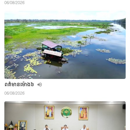
06/08/2026
ពត៌មាន​ម៉ោង៦
06/08/2026