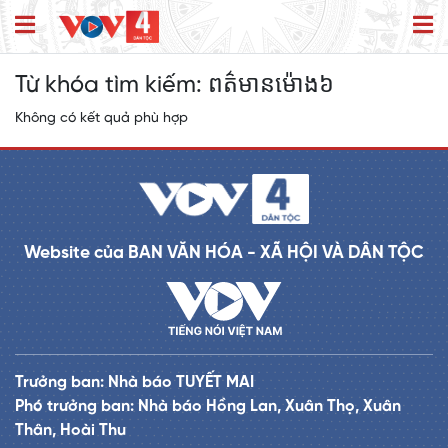
Từ khóa tìm kiếm:
ពត៌មាន​ម៉ោង៦
Không có kết quả phù hợp
Website của BAN VĂN HÓA - XÃ HỘI VÀ DÂN TỘC
Trưởng ban: Nhà báo TUYẾT MAI
Phó trưởng ban: Nhà báo Hồng Lan, Xuân Thọ, Xuân
Thân, Hoài Thu