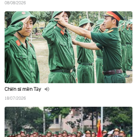
08/08/2026
Chiến sĩ miền Tây
18/07/2026