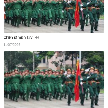
Chiến sĩ miền Tây
11/07/2026