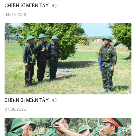
CHIẾN SĨ MIỀN TÂY
04/07/2026
CHIẾN SĨ MIỀN TÂY
27/06/2026