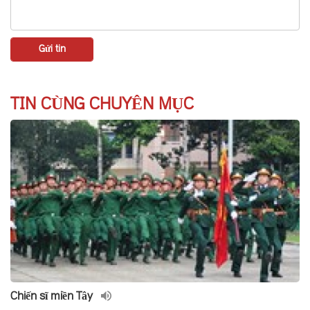
TIN CÙNG CHUYÊN MỤC
Chiến sĩ miền Tây