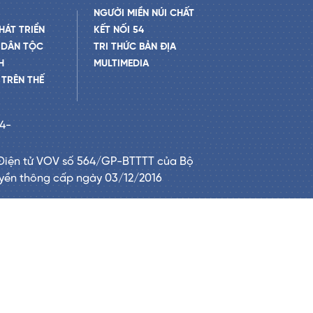
NGƯỜI MIỀN NÚI CHẤT
HÁT TRIỂN
KẾT NỐI 54
 DÂN TỘC
TRI THỨC BẢN ĐỊA
H
MULTIMEDIA
TRÊN THẾ
24-
Điện tử VOV số 564/GP-BTTTT của Bộ
uyền thông cấp ngày 03/12/2016