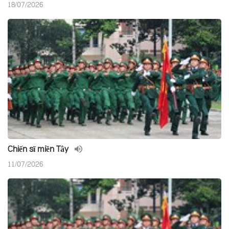
18/07/2026
Chiến sĩ miền Tây
11/07/2026