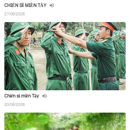
CHIẾN SĨ MIỀN TÂY
27/06/2026
Chiến sĩ miền Tây
20/06/2026