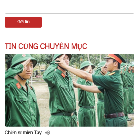
TIN CÙNG CHUYÊN MỤC
Chiến sĩ miền Tây