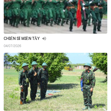
CHIẾN SĨ MIỀN TÂY
04/07/2026