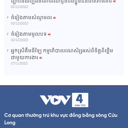
ច្បាប់និងវប្បធម៌ចរាចរណ៍ជូនបងប្អូនជនជាតិភាគតិច
02/12/2022
ចំរៀងតាមសំណូមពរ
02/12/2022
ចំរៀងតាមមូលបទ
02/12/2022
អ្នកស្រីគឹមធីឡែ កម្មាភិបាលរណសិរ្សអស់ពីចិត្តពីថ្លើម
ជាមួយការងារ
27/11/2022
Cơ quan thường trú khu vực đồng bằng sông Cửu
Long