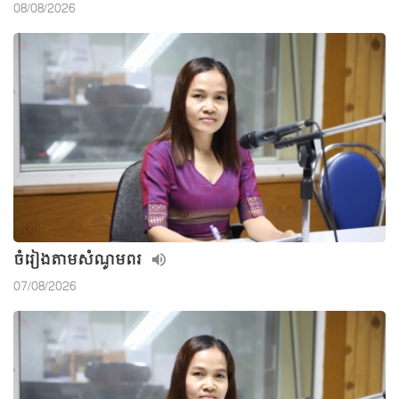
08/08/2026
ចំរៀងតាមសំណូមពរ
07/08/2026