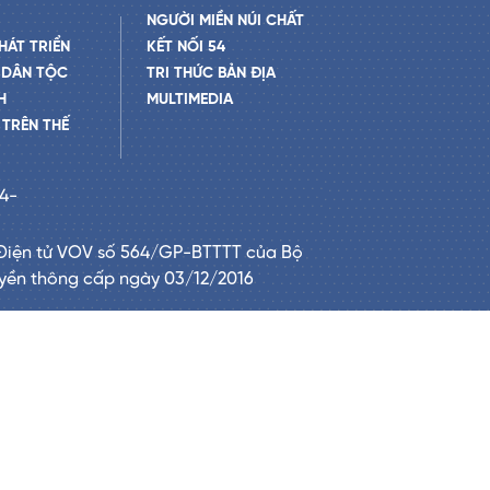
NGƯỜI MIỀN NÚI CHẤT
HÁT TRIỂN
KẾT NỐI 54
 DÂN TỘC
TRI THỨC BẢN ĐỊA
H
MULTIMEDIA
TRÊN THẾ
24-
Điện tử VOV số 564/GP-BTTTT của Bộ
uyền thông cấp ngày 03/12/2016