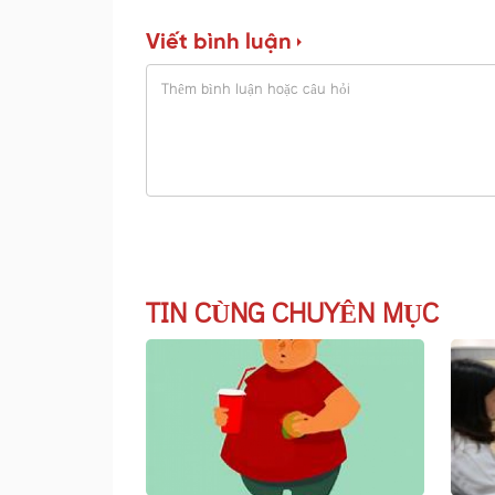
Viết bình luận
TIN CÙNG CHUYÊN MỤC