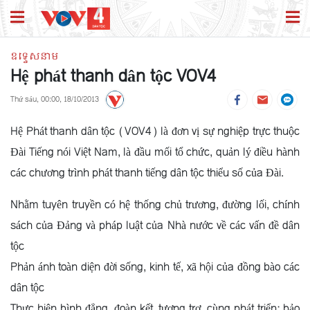
ឧទ្ទេសនាម
Hệ phát thanh dân tộc VOV4
Thứ sáu, 00:00, 18/10/2013
Hệ Phát thanh dân tộc (VOV4) là đơn vị sự nghiệp trực thuộc
Đài Tiếng nói Việt Nam, là đầu mối tổ chức, quản lý điều hành
các chương trình phát thanh tiếng dân tộc thiểu số của Đài.
Nhằm tuyên truyền có hệ thống chủ trương, đường lối, chính
sách của Đảng và pháp luật của Nhà nước về các vấn đề dân
tộc
Phản ánh toàn diện đời sống, kinh tế, xã hội của đồng bào các
dân tộc
Thực hiện bình đẳng, đoàn kết, tương trợ, cùng phát triển; bảo