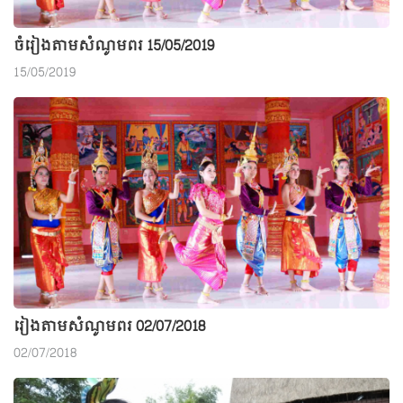
ចំរៀងតាមសំណូមពរ 15/05/2019
15/05/2019
រៀងតាមសំណូមពរ 02/07/2018
02/07/2018