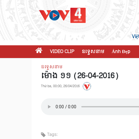
Việ
VIDEO CLIP
ឧទ្ទេសនាម
Ảnh Đẹp
ឧទ្ទេសនាម
ម៉ោង ១១ (26-04-2016)
Thứ ba, 00:00, 26/04/2016
Tags: