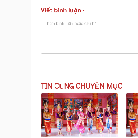
Viết bình luận
TIN CÙNG CHUYÊN MỤC