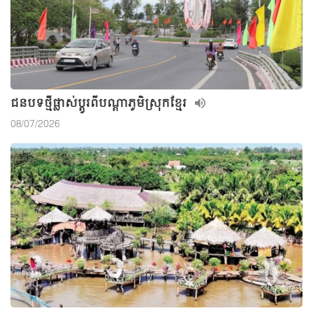
ជនបទថ្មីផ្លាស់ប្តូរពីបណ្តាភូមិស្រុកខ្មែរ
08/07/2026