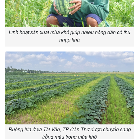
Linh hoạt sản xuất mùa khô giúp nhiều nông dân có thu
nhập khá
Ruộng lúa ở xã Tài Văn, TP Cần Thơ được chuyển sang
trồng màu trong mùa khô