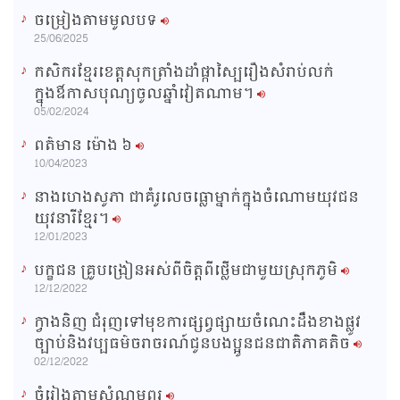
ចម្រៀងតាមមូលបទ
n
25/06/2025
g
កសិករខ្មែរខេត្តសុកត្រាំងដាំផ្កាស្បៃរឿងសំរាប់លក់
T
ក្នុងឳកាសបុណ្យចូលឆ្នាំវៀតណាម។
i
05/02/2024
m
ពត៌មាន ម៉ោង​ ៦
e
10/04/2023
នាងហេងសូភា ជាគំរូលេចធ្លោម្នាក់ក្នុងចំណោមយុវជន
យុវនារីខ្មែរ។
12/01/2023
បក្ខជន គ្រូបង្រៀនអស់ពីចិត្តពីថ្លើមជាមួយស្រុកភូមិ
12/12/2022
ក្វាងនិញ ជំរុញទៅមុខការផ្សព្វផ្សាយចំណេះដឹងខាងផ្លូវ
ច្បាប់និងវប្បធម៌ចរាចរណ៍ជូនបងប្អូនជនជាតិភាគតិច
02/12/2022
ចំរៀងតាមសំណូមពរ