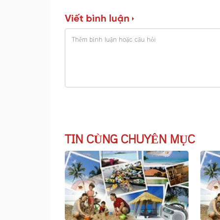
Viết bình luận
TIN CÙNG CHUYÊN MỤC