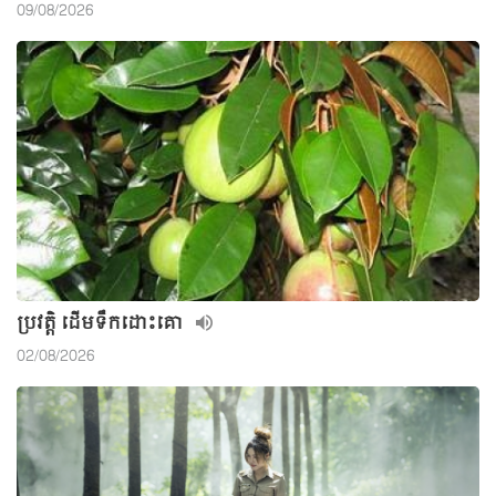
09/08/2026
ប្រវត្តិ ដើមទឹកដោះគោ
02/08/2026