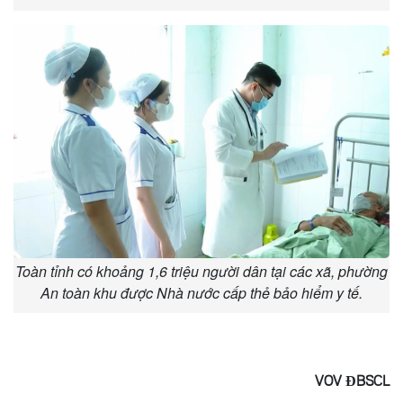
Toàn tỉnh có khoảng 1,6 triệu người dân tại các xã, phường
An toàn khu được Nhà nước cấp thẻ bảo hiểm y tế.
VOV ĐBSCL