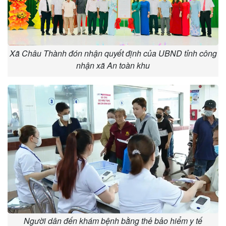
Xã Châu Thành đón nhận quyết định của UBND tỉnh công
nhận xã An toàn khu
Người dân đến khám bệnh bằng thẻ bảo hiểm y tế