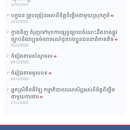
12/01/2023
បក្ខជន គ្រូបង្រៀនអស់ពីចិត្តពីថ្លើមជាមួយស្រុកភូមិ
12/12/2022
ក្វាងនិញ ជំរុញទៅមុខការផ្សព្វផ្សាយចំណេះដឹងខាងផ្លូវ
ច្បាប់និងវប្បធម៌ចរាចរណ៍ជូនបងប្អូនជនជាតិភាគតិច
02/12/2022
ចំរៀងតាមសំណូមពរ
02/12/2022
ចំរៀងតាមមូលបទ
02/12/2022
អ្នកស្រីគឹមធីឡែ កម្មាភិបាលរណសិរ្សអស់ពីចិត្តពីថ្លើម
ជាមួយការងារ
27/11/2022