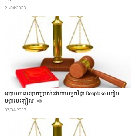
21/04/2023
ឧបាយកលបោកប្រាស់ដោយបច្ចេកវិជ្ជា Deepfake របៀប
បង្ការបញ្ជៀស
07/04/2023