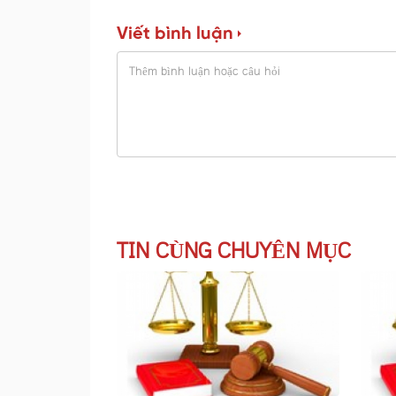
Viết bình luận
TIN CÙNG CHUYÊN MỤC