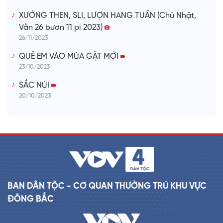
XƯỚNG THEN, SLI, LƯỢN HANG TUẦN (Chủ Nhật,
Vằn 26 bươn 11 pi 2023)
26/11/2023
QUÊ EM VÀO MÙA GẶT MỚI
23/10/2023
SẮC NÚI
20/10/2023
BAN DÂN TỘC - CƠ QUAN THƯỜNG TRÚ KHU VỰC
ĐÔNG BẮC