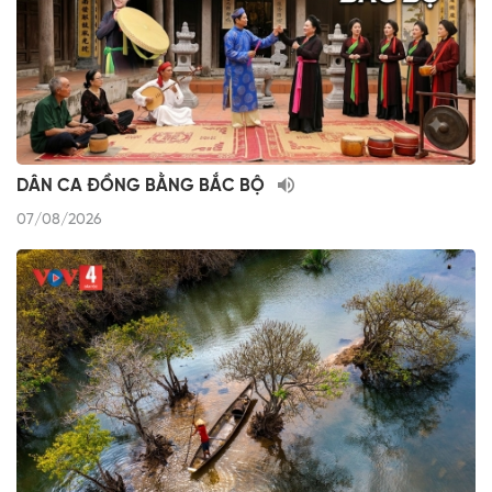
DÂN CA ĐỒNG BẰNG BẮC BỘ
07/08/2026