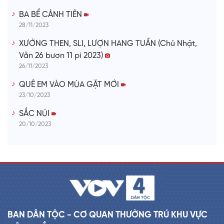
BA BỂ CẢNH TIÊN
28/11/2023
XƯỚNG THEN, SLI, LƯỢN HANG TUẦN (Chủ Nhật,
Vằn 26 bươn 11 pi 2023)
26/11/2023
QUÊ EM VÀO MÙA GẶT MỚI
23/10/2023
SẮC NÚI
20/10/2023
BAN DÂN TỘC - CƠ QUAN THƯỜNG TRÚ KHU VỰC