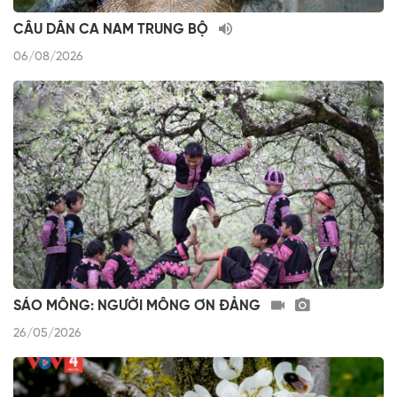
CÂU DÂN CA NAM TRUNG BỘ
06/08/2026
SÁO MÔNG: NGƯỜI MÔNG ƠN ĐẢNG
26/05/2026