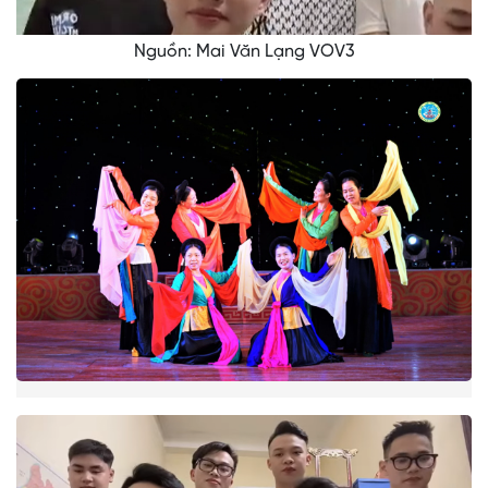
Video
Nguồn: Mai Văn Lạng VOV3