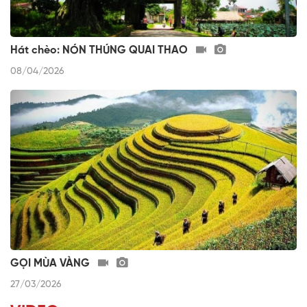
Hát chèo: NÓN THÚNG QUAI THAO
08/04/2026
GỌI MÙA VÀNG
27/03/2026