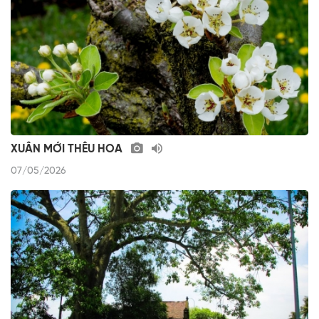
XUÂN MỚI THÊU HOA
07/05/2026