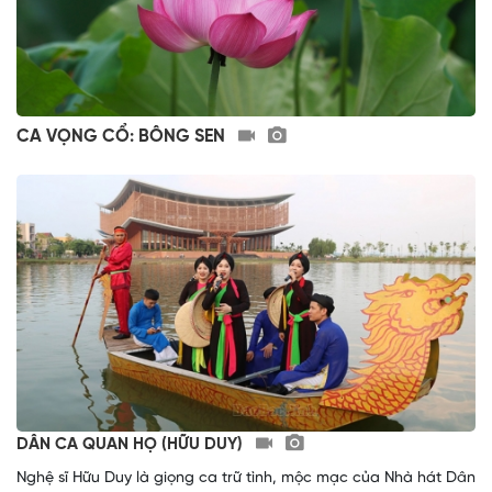
CA VỌNG CỔ: BÔNG SEN
DÂN CA QUAN HỌ (HỮU DUY)
Nghệ sĩ Hữu Duy là giọng ca trữ tình, mộc mạc của Nhà hát Dân