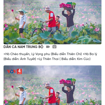
DÂN CA NAM TRUNG BỘ
+Hò Chèo thuyền, Lý Vọng phu (Biểu diễn Thiên Chi) +Hò Ba lý
(Biểu diễn: Ánh Tuyết) +Lý Thiên Thai ( Biểu diễn: Kim Cúc)