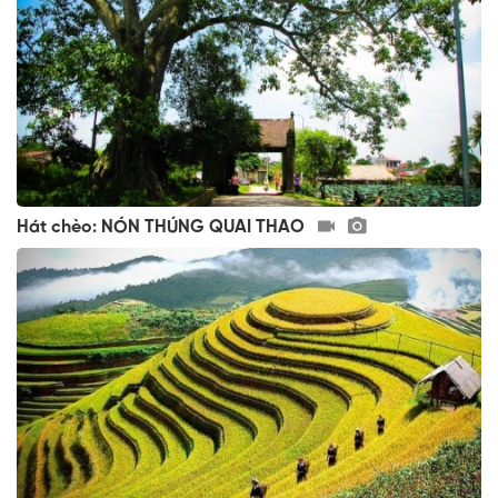
Hát chèo: NÓN THÚNG QUAI THAO