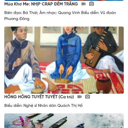
Múa Khơ Me: NHỊP CRAP ĐÊM TRĂNG
Biên đạo: Bá Thái; Âm nhạc: Quang Vinh Biểu diễn: Vũ đoàn
Phương Đông
HỒNG HỒNG TUYẾT TUYẾT (Ca trù)
Biểu diễn: Nghệ sĩ Nhân dân Quách Thị Hồ