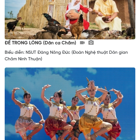
ĐỂ TRONG LÒNG (Dân ca Chăm)
Biểu diễn: NSUT Đàng Năng Đức (Đoàn Nghệ thuật Dân gian
Chăm Ninh Thuận)