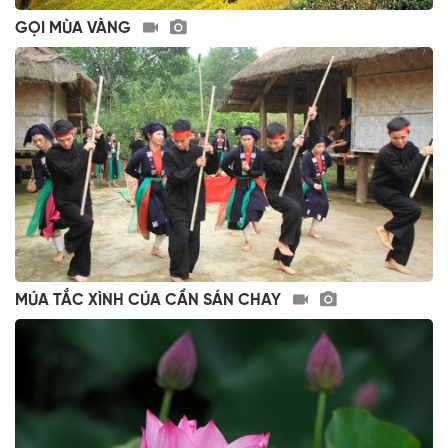
GỌI MÙA VÀNG
MÚA TẮC XÌNH CÚA CẦN SÁN CHAY