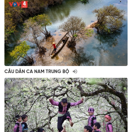
CÂU DÂN CA NAM TRUNG BỘ