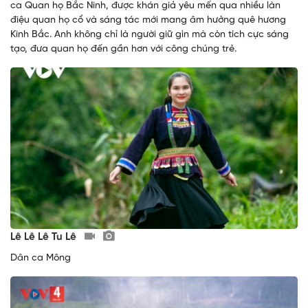
ca Quan họ Bắc Ninh, được khán giả yêu mến qua nhiều làn
điệu quan họ cổ và sáng tác mới mang âm hưởng quê hương
Kinh Bắc. Anh không chỉ là người giữ gìn mà còn tích cực sáng
tạo, đưa quan họ đến gần hơn với công chúng trẻ.
Lê Lê Lê Tu Lê
Dân ca Mông