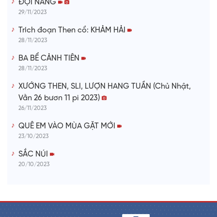
ĐỢI NÀNG
29/11/2023
Trích đoạn Then cổ: KHẢM HẢI
28/11/2023
BA BỂ CẢNH TIÊN
28/11/2023
XƯỚNG THEN, SLI, LƯỢN HANG TUẦN (Chủ Nhật,
Vằn 26 bươn 11 pi 2023)
26/11/2023
QUÊ EM VÀO MÙA GẶT MỚI
23/10/2023
SẮC NÚI
20/10/2023