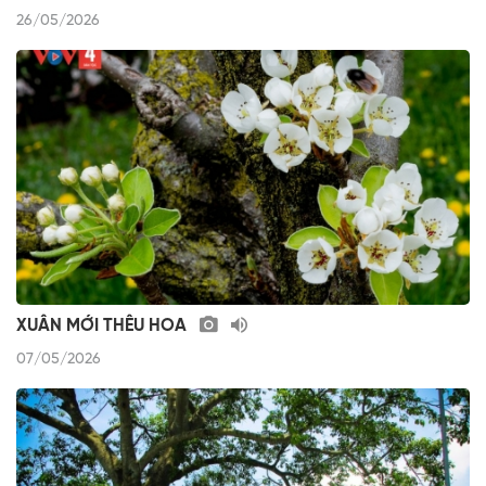
26/05/2026
XUÂN MỚI THÊU HOA
07/05/2026