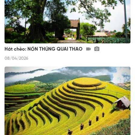
Hát chèo: NÓN THÚNG QUAI THAO
08/04/2026