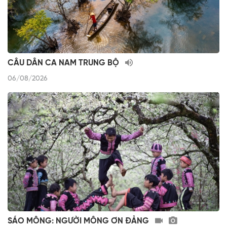
CÂU DÂN CA NAM TRUNG BỘ
06/08/2026
SÁO MÔNG: NGƯỜI MÔNG ƠN ĐẢNG