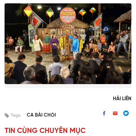
HẢI LIÊN
CA BÀI CHÒI
Tags:
TIN CÙNG CHUYÊN MỤC