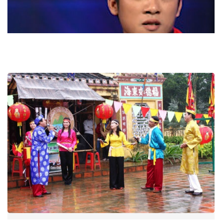
Video