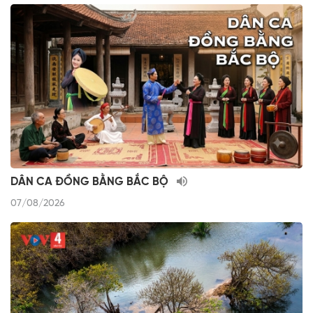
DÂN CA ĐỒNG BẰNG BẮC BỘ
07/08/2026