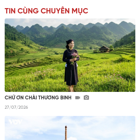
TIN CÙNG CHUYÊN MỤC
CHỨ ƠN CHÀI THƯƠNG BINH
27/07/2026