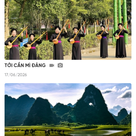
TỞI CẦN MÌ ĐẢNG
17/06/2026