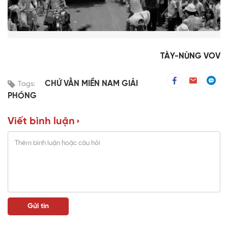
TÀY-NÙNG VOV
CHỨ VẰN MIỀN NAM GIẢI
Tags:
PHÓNG
Viết bình luận