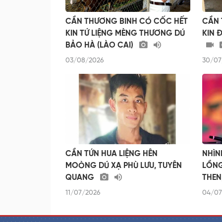
CẦN THƯƠNG BINH CÓ CỐC HẾT
CẦN 
KIN TỨ LIỆNG MÈNG THƯƠNG DÚ
KIN 
BẢO HÀ (LÀO CAI)
03/08/2026
30/07
CẦN TỨN HUA LIỆNG HÊN
NHÌN
MOÒNG DÚ XẠ PHÙ LƯU, TUYÊN
LỒNG
QUANG
THEN
11/07/2026
04/07