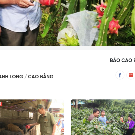
BÁO CAO 
ANH LONG
CAO BẰNG