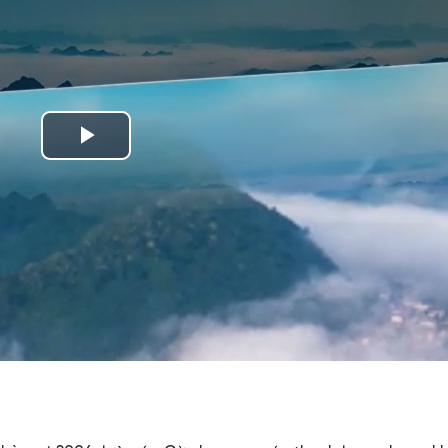
Play
Video