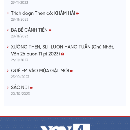
29/11/2023
Trích đoạn Then cổ: KHẢM HẢI
28/11/2023
BA BỂ CẢNH TIÊN
28/11/2023
XƯỚNG THEN, SLI, LƯỢN HANG TUẦN (Chủ Nhật,
Vằn 26 bươn 11 pi 2023)
26/11/2023
QUÊ EM VÀO MÙA GẶT MỚI
23/10/2023
SẮC NÚI
20/10/2023