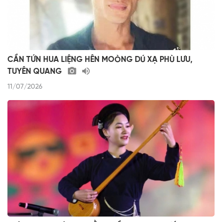
CẦN TỨN HUA LIỆNG HÊN MOÒNG DÚ XẠ PHÙ LƯU,
TUYÊN QUANG
11/07/2026