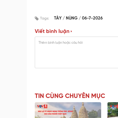
TÀY
NÙNG
06-7-2026
Tags:
Viết bình luận
TIN CÙNG CHUYÊN MỤC