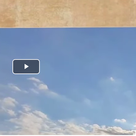
Play
Video