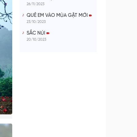
26/11/2023
QUÊ EM VÀO MÙA GẶT MỚI
23/10/2023
SẮC NÚI
20/10/2023