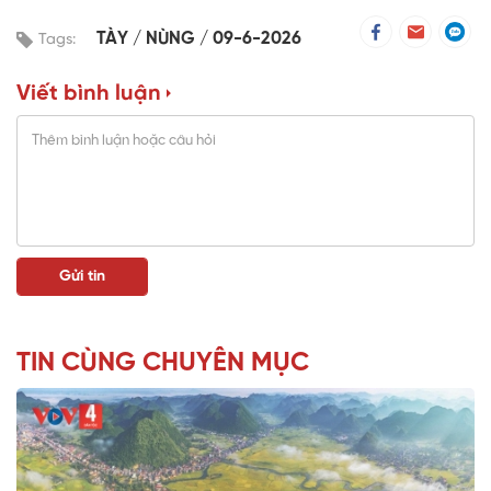
TÀY
NÙNG
09-6-2026
Tags:
Viết bình luận
TIN CÙNG CHUYÊN MỤC