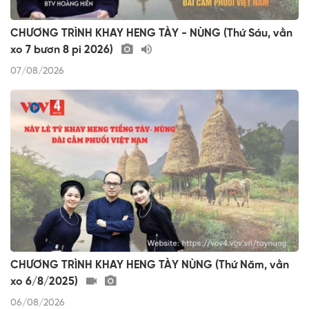
CHƯƠNG TRÌNH KHAY HENG TÀY - NÙNG (Thứ Sáu, vằn
xo 7 bươn 8 pi 2026)
07/08/2026
CHƯƠNG TRÌNH KHAY HENG TÀY NÙNG (Thứ Năm, vằn
xo 6/8/2025)
06/08/2026