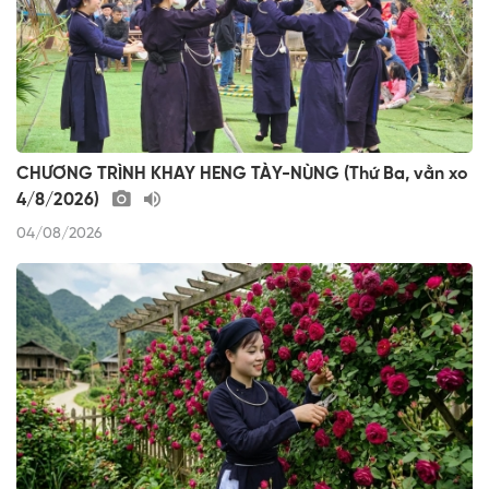
CHƯƠNG TRÌNH KHAY HENG TÀY-NÙNG (Thứ Ba, vằn xo
4/8/2026)
04/08/2026