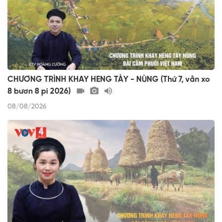
CHƯƠNG TRÌNH KHAY HENG TÀY - NÙNG (Thứ 7, vằn xo
8 bươn 8 pi 2026)
08/08/2026