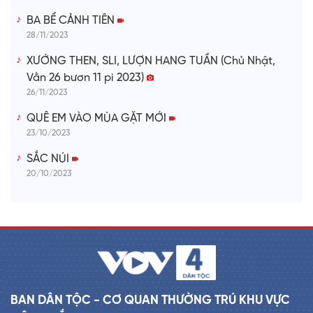
BA BỂ CẢNH TIÊN
28/11/2023
XƯỚNG THEN, SLI, LƯỢN HANG TUẦN (Chủ Nhật,
Vằn 26 bươn 11 pi 2023)
26/11/2023
QUÊ EM VÀO MÙA GẶT MỚI
23/10/2023
SẮC NÚI
20/10/2023
BAN DÂN TỘC - CƠ QUAN THƯỜNG TRÚ KHU VỰC