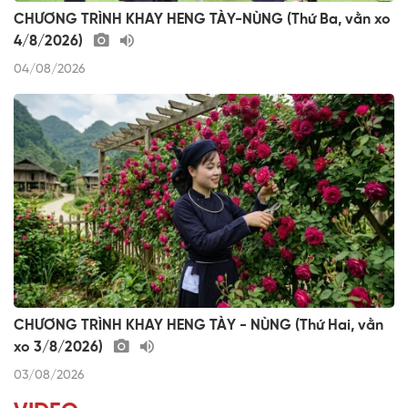
CHƯƠNG TRÌNH KHAY HENG TÀY-NÙNG (Thứ Ba, vằn xo
4/8/2026)
04/08/2026
CHƯƠNG TRÌNH KHAY HENG TÀY - NÙNG (Thứ Hai, vằn
xo 3/8/2026)
03/08/2026