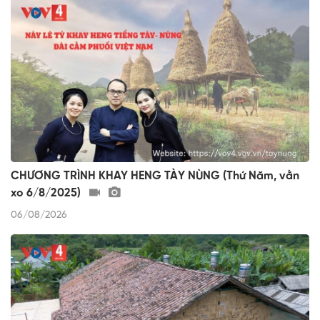
CHƯƠNG TRÌNH KHAY HENG TÀY NÙNG (Thứ Năm, vằn
xo 6/8/2025)
06/08/2026