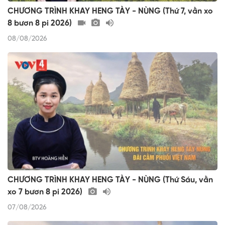
CHƯƠNG TRÌNH KHAY HENG TÀY - NÙNG (Thứ 7, vằn xo
8 bươn 8 pi 2026)
08/08/2026
CHƯƠNG TRÌNH KHAY HENG TÀY - NÙNG (Thứ Sáu, vằn
xo 7 bươn 8 pi 2026)
07/08/2026