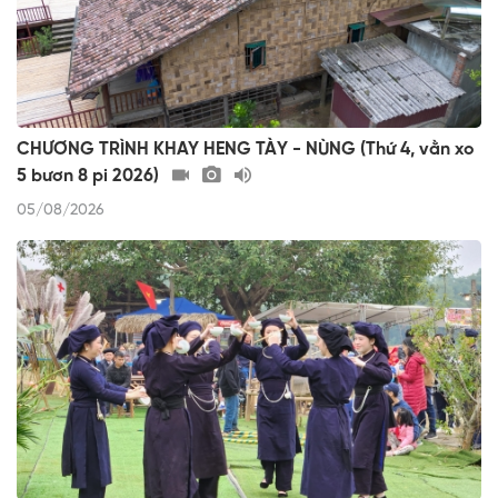
CHƯƠNG TRÌNH KHAY HENG TÀY - NÙNG (Thứ 4, vằn xo
5 bươn 8 pi 2026)
05/08/2026