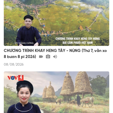
CHƯƠNG TRÌNH KHAY HENG TÀY - NÙNG (Thứ 7, vằn xo
8 bươn 8 pi 2026)
08/08/2026