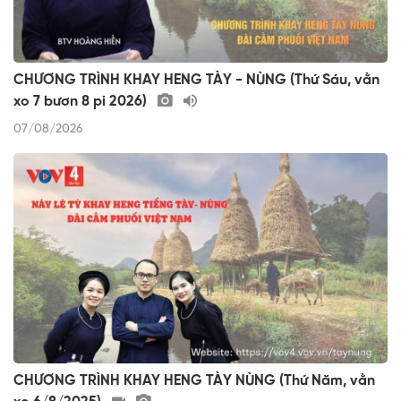
CHƯƠNG TRÌNH KHAY HENG TÀY - NÙNG (Thứ Sáu, vằn
xo 7 bươn 8 pi 2026)
07/08/2026
CHƯƠNG TRÌNH KHAY HENG TÀY NÙNG (Thứ Năm, vằn