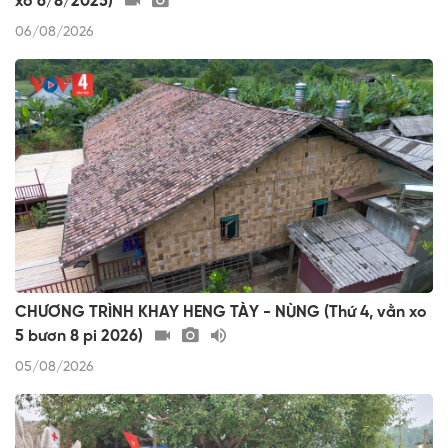
xo 6/8/2025)
06/08/2026
CHƯƠNG TRÌNH KHAY HENG TÀY - NÙNG (Thứ 4, vằn xo
5 bươn 8 pi 2026)
05/08/2026