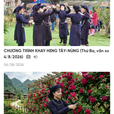
CHƯƠNG TRÌNH KHAY HENG TÀY-NÙNG (Thứ Ba, vằn xo
4/8/2026)
04/08/2026