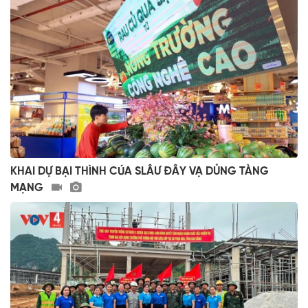
KHAI DỰ BẠI THÌNH CÚA SLÂƯ ĐÂY VẠ DỦNG TÀNG
MẠNG