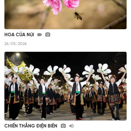
HOA CỦA NÚI
26/05/2026
CHIẾN THẮNG ĐIỆN BIÊN