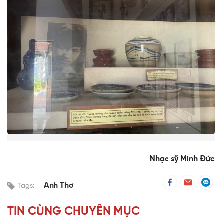
Nhạc sỹ Minh Đức
Anh Thơ
Tags:
TIN CÙNG CHUYÊN MỤC