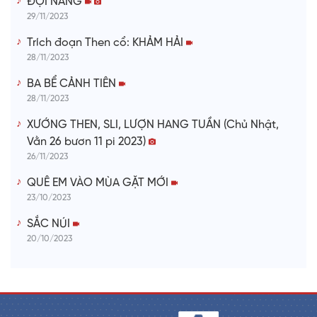
ĐỢI NÀNG
29/11/2023
Trích đoạn Then cổ: KHẢM HẢI
28/11/2023
BA BỂ CẢNH TIÊN
28/11/2023
XƯỚNG THEN, SLI, LƯỢN HANG TUẦN (Chủ Nhật,
Vằn 26 bươn 11 pi 2023)
26/11/2023
QUÊ EM VÀO MÙA GẶT MỚI
23/10/2023
SẮC NÚI
20/10/2023