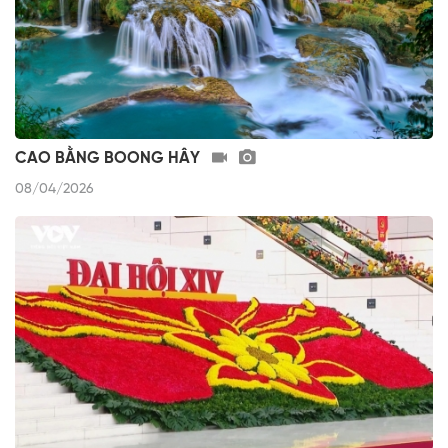
CAO BẰNG BOONG HÂY
08/04/2026