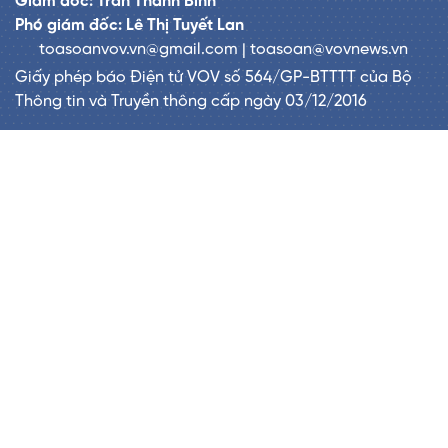
Giám đốc: Trần Thanh Bình
Phó giám đốc: Lê Thị Tuyết Lan
toasoanvov.vn@gmail.com | toasoan@vovnews.vn
Giấy phép báo Điện tử VOV số 564/GP-BTTTT của Bộ
Thông tin và Truyền thông cấp ngày 03/12/2016