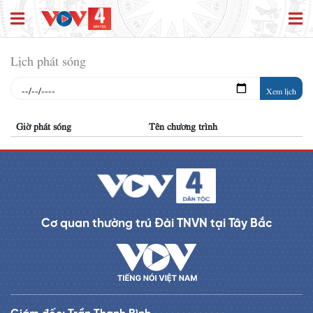
Lịch phát sóng
Xem lịch
Giờ phát sóng
Tên chương trình
Cơ quan thường trú Đài TNVN tại Tây Bắc