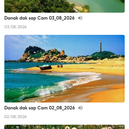
Danak dak sap Cam 03_08_2026
03/08/2026
Danak dak sap Cam 02_08_2026
02/08/2026