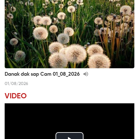
Danak dak sap Cam 01_08_2026
01/08/2026
VIDEO