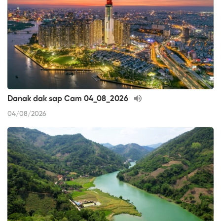
Danak dak sap Cam 04_08_2026
04/08/2026